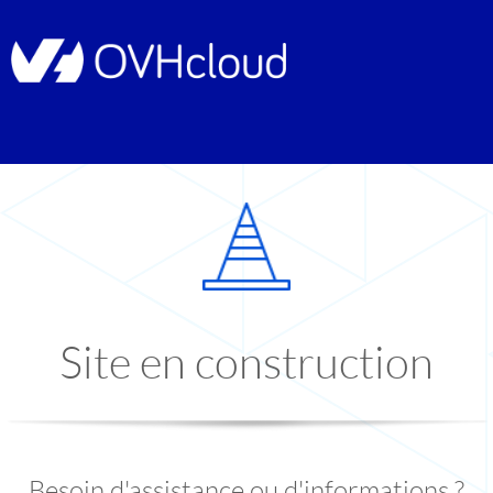
Site en construction
Besoin d'assistance ou d'informations ?